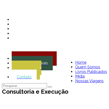
Agencia de Viagens
Home
Projetos Culturais
Quem Somos
Treinamentos
Livros Publicados
Corporativos
Mídia
Contato
Nossas Viagens
Consultoria e Execução