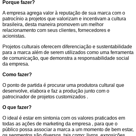
Porque fazer?
A empresa agrega valor à reputação de sua marca com o
patrocínio a projetos que valorizam e incentivam a cultura
brasileira, desta maneira promovem um melhor
relacionamento com seus clientes, fornecedores e
acionistas.
Projetos culturais oferecem diferenciação e sustentabilidade
para a marca além de serem utilizados como uma ferramenta
de comunicação, que demonstra a responsabilidade social
da empresa.
Como fazer?
O ponto de partida é procurar uma produtora cultural que
desenvolve, elabora e faz a produção junto com o
patrocinador de projetos customizados .
O que fazer?
O ideal é estar em sintonia com os valores praticados em
todas as ações de marketing da empresa , para que o
público possa associar a marca a um momento de bem estar,
os segmentos são diversos, tais como: livros, exposições,