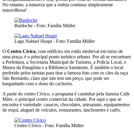
No entanto, a natureza que a rodeia continua simplesmente
maravilhosa!
Bariloche - Foto: Família Müller
Lago Nahuel Huapi - Foto: Família Müller
O
Centro Cívico
, com edifícios em estilo medieval em torno de
uma praça, é o principal ponto turístico urbano. Por ali se encontram
a Prefeitura, a Secretaria Municipal de Turismo, a Polícia Local, o
Museu da Patagônia e a Biblioteca Sarmiento. É também o local
preferido pelos turistas para tirar a famosa foto com os cães da raça
São Bernardo, claro que isto tem um preço, que pode ser
barganhado com o dono do cachorro.
A partir do centro Cívico, o programa é caminhar pela famosa Calle
Mitre, o principal centro comercial da cidade. Por aqui o que se
encontra é variedade: casacos, chocolates, artesanato, equipamentos
de esqui, aluguel de veículos, restaurantes, lanchonetes e cafés.
Centro Cívico - Foto: Família Müller