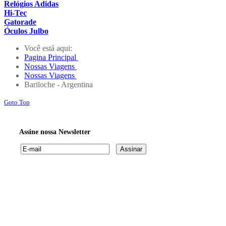
Relógios Adidas
Hi-Tec
Gatorade
Óculos Julbo
Você está aqui:
Pagina Principal
Nossas Viagens
Nossas Viagens
Bariloche - Argentina
Goto Top
Assine nossa Newsletter