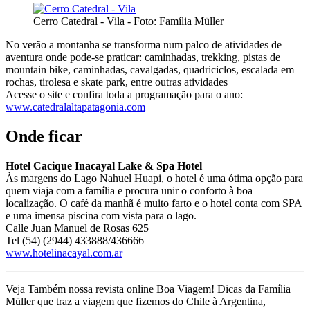
Cerro Catedral - Vila - Foto: Família Müller
No verão a montanha se transforma num palco de atividades de
aventura onde pode-se praticar: caminhadas, trekking, pistas de
mountain bike, caminhadas, cavalgadas, quadriciclos, escalada em
rochas, tirolesa e skate park, entre outras atividades
Acesse o site e confira toda a programação para o ano:
www.catedralaltapatagonia.com
Onde ficar
Hotel Cacique Inacayal Lake & Spa Hotel
Às margens do Lago Nahuel Huapi, o hotel é uma ótima opção para
quem viaja com a família e procura unir o conforto à boa
localização. O café da manhã é muito farto e o hotel conta com SPA
e uma imensa piscina com vista para o lago.
Calle Juan Manuel de Rosas 625
Tel (54) (2944) 433888/436666
www.hotelinacayal.com.ar
Veja Também nossa revista online Boa Viagem! Dicas da Família
Müller que traz a viagem que fizemos do Chile à Argentina,