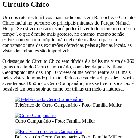
Circuito Chico
Um dos roteiros turísticos mais tradicionais em Bariloche, o Circuito
Chico inclui no percurso os principais mirantes do Parque Nahuel
Huapi. Se estiver de carro, você poderá fazer todo o circuito no “seu
tempo”, o que é muito mais gostoso, no entanto, mesmo se não
estiver com veículo próprio, não deixe de realizar o passeio
contratando uma das excursões oferecidas pelas agências locais, as
vistas dos mirantes são imperdíveis!
O destaque do Circuito Chico sem dúvida é a belíssima vista de 360
graus do alto do Cerro Campanário, considerada pela National
Geographic uma das Top 10 Views of the World (entre as 10 mais
belas vistas do mundo). Um teleférico de cadeiras duplas leva você a
acender aos 1050m do Cerro Campanário, mas se tiver disposição é
possível também subir ao cume por trilhas em meio à natureza.
Teleférico do Cerro Campanário - Foto: Família Müller
Cerro Campanário - Foto: Família Müller
Bela vista do Cerro Campanário - Foto: Família Müller