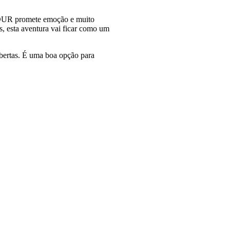
TOUR promete emoção e muito
, esta aventura vai ficar como um
obertas. É uma boa opção para