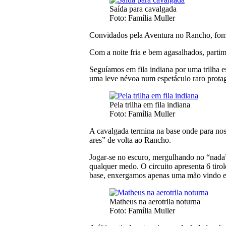
Saída para cavalgada
Foto: Família Muller
Convidados pela Aventura no Rancho, fomo
Com a noite fria e bem agasalhados, part
Seguíamos em fila indiana por uma trilha
uma leve névoa num espetáculo raro protag
Pela trilha em fila indiana
Foto: Família Muller
A cavalgada termina na base onde para nossa
ares” de volta ao Rancho.
Jogar-se no escuro, mergulhando no “nada”
qualquer medo. O circuito apresenta 6 tiro
base, enxergamos apenas uma mão vindo em
Matheus na aerotrila noturna
Foto: Família Muller