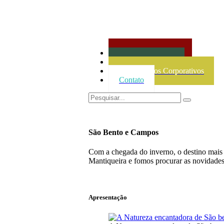
Agencia de Viagens
Projetos Culturais
Treinamentos Corporativos
Contato
São Bento e Campos
Com a chegada do inverno, o destino mais p
Mantiqueira e fomos procurar as novidad
Apresentação