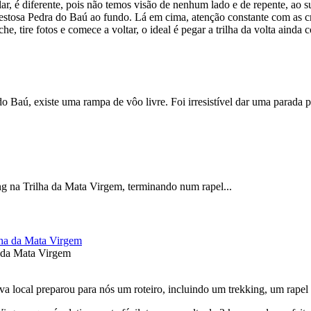
r, é diferente, pois não temos visão de nenhum lado e de repente, ao su
jestosa Pedra do Baú ao fundo. Lá em cima, atenção constante com as 
he, tire fotos e comece a voltar, o ideal é pegar a trilha da volta ainda 
Baú, existe uma rampa de vôo livre. Foi irresistível dar uma parada p
ng na Trilha da Mata Virgem, terminando num rapel...
a da Mata Virgem
a local preparou para nós um roteiro, incluindo um trekking, um rapel 