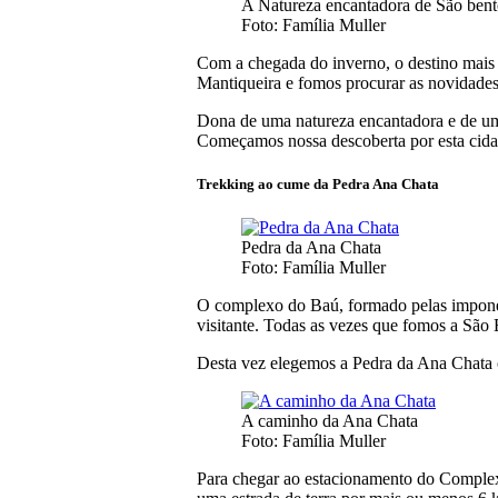
A Natureza encantadora de São bent
Foto: Família Muller
Com a chegada do inverno, o destino mais p
Mantiqueira e fomos procurar as novidad
Dona de uma natureza encantadora e de um 
Começamos nossa descoberta por esta cidad
Trekking ao cume da Pedra Ana Chata
Pedra da Ana Chata
Foto: Família Muller
O complexo do Baú, formado pelas imponen
visitante. Todas as vezes que fomos a São
Desta vez elegemos a Pedra da Ana Chata 
A caminho da Ana Chata
Foto: Família Muller
Para chegar ao estacionamento do Complexo