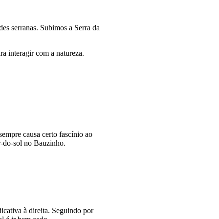
des serranas. Subimos a Serra da
a interagir com a natureza.
empre causa certo fascínio ao
r-do-sol no Bauzinho.
cativa à direita. Seguindo por