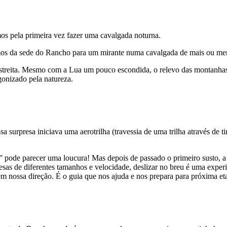
s pela primeira vez fazer uma cavalgada noturna.
imos da sede do Rancho para um mirante numa cavalgada de mais ou me
 estreita. Mesmo com a Lua um pouco escondida, o relevo das montanha
onizado pela natureza.
 surpresa iniciava uma aerotrilha (travessia de uma trilha através de tir
 pode parecer uma loucura! Mas depois de passado o primeiro susto, a
lesas de diferentes tamanhos e velocidade, deslizar no breu é uma exper
 nossa direção. É o guia que nos ajuda e nos prepara para próxima et