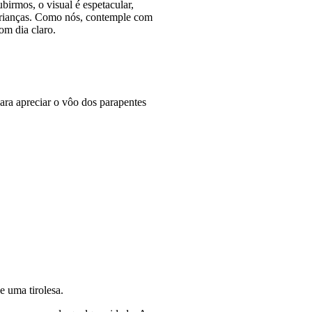
birmos, o visual é espetacular,
crianças. Como nós, contemple com
com dia claro.
ara apreciar o vôo dos parapentes
e uma tirolesa.