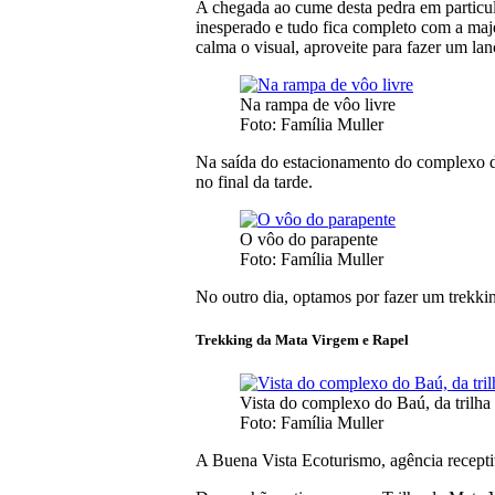
A chegada ao cume desta pedra em particula
inesperado e tudo fica completo com a ma
calma o visual, aproveite para fazer um lanc
Na rampa de vôo livre
Foto: Família Muller
Na saída do estacionamento do complexo do 
no final da tarde.
O vôo do parapente
Foto: Família Muller
No outro dia, optamos por fazer um trekki
Trekking da Mata Virgem e Rapel
Vista do complexo do Baú, da trilh
Foto: Família Muller
A Buena Vista Ecoturismo, agência receptiv