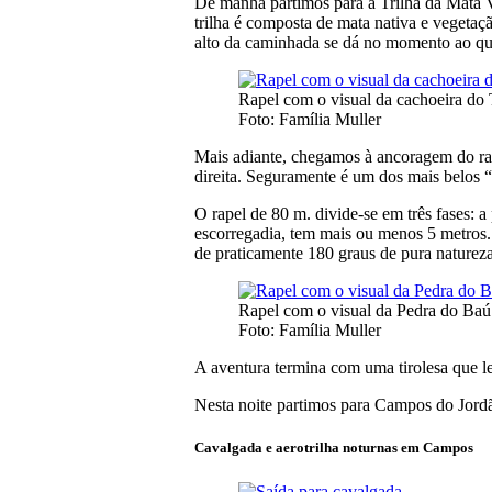
De manhã partimos para a Trilha da Mata Vi
trilha é composta de mata nativa e vegetaçã
alto da caminhada se dá no momento ao qu
Rapel com o visual da cachoeira do 
Foto: Família Muller
Mais adiante, chegamos à ancoragem do ra
direita. Seguramente é um dos mais belos 
O rapel de 80 m. divide-se em três fases: 
escorregadia, tem mais ou menos 5 metros. 
de praticamente 180 graus de pura naturez
Rapel com o visual da Pedra do Baú
Foto: Família Muller
A aventura termina com uma tirolesa que l
Nesta noite partimos para Campos do Jordão
Cavalgada e aerotrilha noturnas em Campos