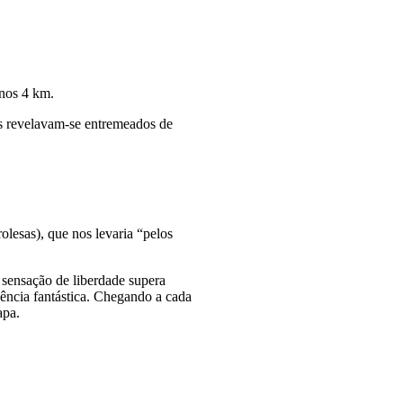
nos 4 km.
s revelavam-se entremeados de
olesas), que nos levaria “pelos
 sensação de liberdade supera
iência fantástica. Chegando a cada
apa.