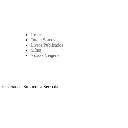
Home
Quem Somos
Livros Publicados
Mídia
Nossas Viagens
des serranas. Subimos a Serra da