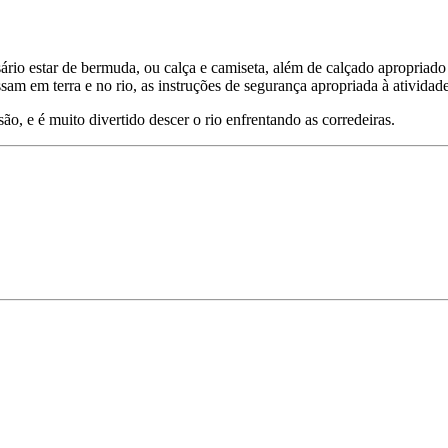
sário estar de bermuda, ou calça e camiseta, além de calçado apropriado
sam em terra e no rio, as instruções de segurança apropriada à atividad
o, e é muito divertido descer o rio enfrentando as corredeiras.