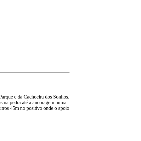
 Parque e da Cachoeira dos Sonhos.
dos na pedra até a ancoragem numa
outros 45m no positivo onde o apoio