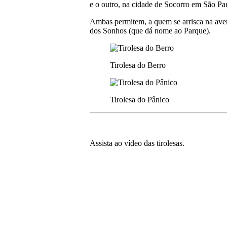
e o outro, na cidade de Socorro em São Pa
Ambas permitem, a quem se arrisca na aven
dos Sonhos (que dá nome ao Parque).
Tirolesa do Berro
Tirolesa do Pânico
Assista ao vídeo das tirolesas.