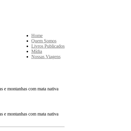
Home
Quem Somos
Livros Publicados
Mídia
Nossas Viagens
utas e montanhas com mata nativa
utas e montanhas com mata nativa