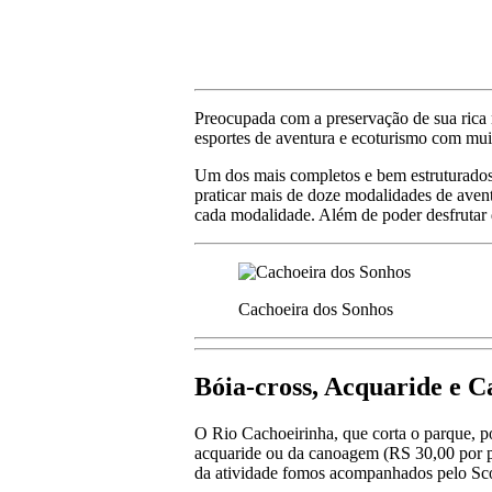
Preocupada com a preservação de sua rica n
esportes de aventura e ecoturismo com mui
Um dos mais completos e bem estruturados 
praticar mais de doze modalidades de aven
cada modalidade. Além de poder desfrutar 
Cachoeira dos Sonhos
Bóia-cross, Acquaride e 
O Rio Cachoeirinha, que corta o parque, pos
acquaride ou da canoagem (RS 30,00 por pe
da atividade fomos acompanhados pelo Sco