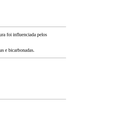
ra foi influenciada pelos
vas e bicarbonadas.