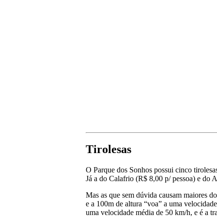
Tirolesas
O Parque dos Sonhos possui cinco tirolesa
Já a do Calafrio (R$ 8,00 p/ pessoa) e do
Mas as que sem dúvida causam maiores dos
e a 100m de altura “voa” a uma velocidade
uma velocidade média de 50 km/h, e é a tr