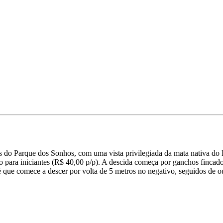
s do Parque dos Sonhos, com uma vista privilegiada da mata nativa do
rio para iniciantes (R$ 40,00 p/p). A descida começa por ganchos finca
é que comece a descer por volta de 5 metros no negativo, seguidos de 