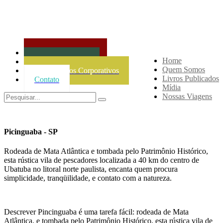
Agencia de Viagens
Home
Projetos Culturais
Quem Somos
Treinamentos Corporativos
Livros Publicados
Contato
Mídia
Nossas Viagens
Picinguaba - SP
Rodeada de Mata Atlântica e tombada pelo Patrimônio Histórico,
esta rústica vila de pescadores localizada a 40 km do centro de
Ubatuba no litoral norte paulista, encanta quem procura
simplicidade, tranqüilidade, e contato com a natureza.
Descrever Pincinguaba é uma tarefa fácil: rodeada de Mata
Atlântica, e tombada pelo Patrimônio Histórico, esta rústica vila de