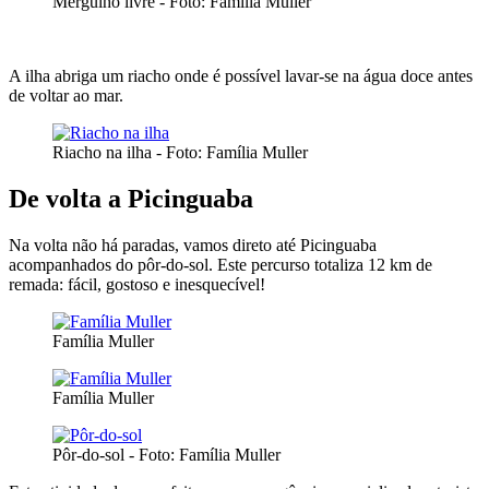
Mergulho livre - Foto: Família Muller
A ilha abriga um riacho onde é possível lavar-se na água doce antes
de voltar ao mar.
Riacho na ilha - Foto: Família Muller
De volta a Picinguaba
Na volta não há paradas, vamos direto até Picinguaba
acompanhados do pôr-do-sol. Este percurso totaliza 12 km de
remada: fácil, gostoso e inesquecível!
Família Muller
Família Muller
Pôr-do-sol - Foto: Família Muller