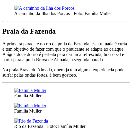
A caminho da Ilha dos Porcos - Foto: Família Muller
Praia da Fazenda
A primeira parada é no rio da praia da Fazenda, esta remada é curta
e tem objetivo de fazer com que o praticante se adapte ao caiaque.
A água doce do rio é perfeita para dar uma refrescada, tirar o sal e
partir para a praia Brava de Almada, a segunda parada.
Na praia Brava de Almada, quem já tem alguma experiência pode
surfar pelas ondas fortes, é bem gostoso.
Família Muller
Família Muller
Rio da Fazenda - Foto: Família Muller