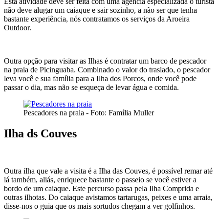
Esta atividade deve ser feita com uma agência especializada o turista
não deve alugar um caiaque e sair sozinho, a não ser que tenha
bastante experiência, nós contratamos os serviços da Aroeira
Outdoor.
Outra opção para visitar as Ilhas é contratar um barco de pescador
na praia de Picinguaba. Combinado o valor do traslado, o pescador
leva você e sua família para a Ilha dos Porcos, onde você pode
passar o dia, mas não se esqueça de levar água e comida.
Pescadores na praia - Foto: Família Muller
Ilha ds Couves
Outra ilha que vale a visita é a Ilha das Couves, é possível remar até
lá também, aliás, enriquece bastante o passeio se você estiver a
bordo de um caiaque. Este percurso passa pela Ilha Comprida e
outras ilhotas. Do caiaque avistamos tartarugas, peixes e uma arraia,
disse-nos o guia que os mais sortudos chegam a ver golfinhos.