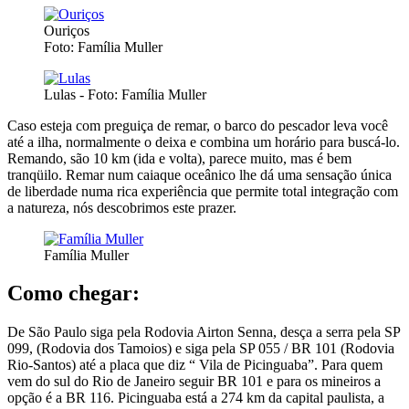
Ouriços
Foto: Família Muller
Lulas - Foto: Família Muller
Caso esteja com preguiça de remar, o barco do pescador leva você
até a ilha, normalmente o deixa e combina um horário para buscá-lo.
Remando, são 10 km (ida e volta), parece muito, mas é bem
tranqüilo. Remar num caiaque oceânico lhe dá uma sensação única
de liberdade numa rica experiência que permite total integração com
a natureza, nós descobrimos este prazer.
Família Muller
Como chegar:
De São Paulo siga pela Rodovia Airton Senna, desça a serra pela SP
099, (Rodovia dos Tamoios) e siga pela SP 055 / BR 101 (Rodovia
Rio-Santos) até a placa que diz “ Vila de Picinguaba”. Para quem
vem do sul do Rio de Janeiro seguir BR 101 e para os mineiros a
opção é a BR 116. Picinguaba está a 274 km da capital paulista, a