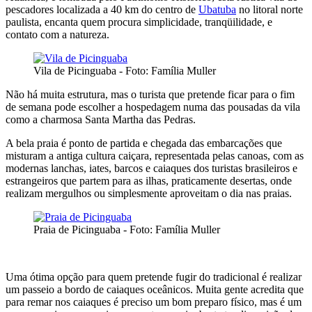
pescadores localizada a 40 km do centro de
Ubatuba
no litoral norte
paulista, encanta quem procura simplicidade, tranqüilidade, e
contato com a natureza.
Vila de Picinguaba - Foto: Família Muller
Não há muita estrutura, mas o turista que pretende ficar para o fim
de semana pode escolher a hospedagem numa das pousadas da vila
como a charmosa Santa Martha das Pedras.
A bela praia é ponto de partida e chegada das embarcações que
misturam a antiga cultura caiçara, representada pelas canoas, com as
modernas lanchas, iates, barcos e caiaques dos turistas brasileiros e
estrangeiros que partem para as ilhas, praticamente desertas, onde
realizam mergulhos ou simplesmente aproveitam o dia nas praias.
Praia de Picinguaba - Foto: Família Muller
Uma ótima opção para quem pretende fugir do tradicional é realizar
um passeio a bordo de caiaques oceânicos. Muita gente acredita que
para remar nos caiaques é preciso um bom preparo físico, mas é um