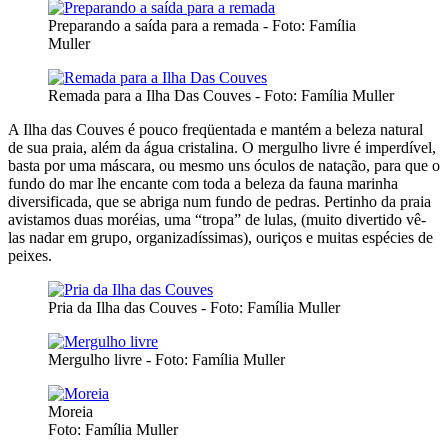
Preparando a saída para a remada - Foto: Família
Muller
Remada para a Ilha Das Couves - Foto: Família Muller
A Ilha das Couves é pouco freqüentada e mantém a beleza natural
de sua praia, além da água cristalina. O mergulho livre é imperdível,
basta por uma máscara, ou mesmo uns óculos de natação, para que o
fundo do mar lhe encante com toda a beleza da fauna marinha
diversificada, que se abriga num fundo de pedras. Pertinho da praia
avistamos duas moréias, uma “tropa” de lulas, (muito divertido vê-
las nadar em grupo, organizadíssimas), ouriços e muitas espécies de
peixes.
Pria da Ilha das Couves - Foto: Família Muller
Mergulho livre - Foto: Família Muller
Moreia
Foto: Família Muller