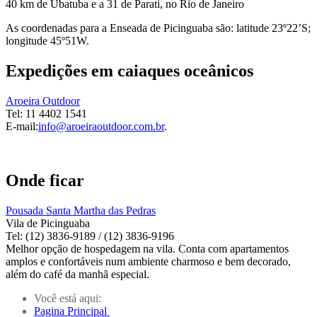
40 km de Ubatuba e a 31 de Parati, no Rio de Janeiro
As coordenadas para a Enseada de Picinguaba são: latitude 23º22’S;
longitude 45º51W.
Expedições em caiaques oceânicos
Aroeira Outdoor
Tel: 11 4402 1541
E-mail:
info@aroeiraoutdoor.com.br
.
Onde ficar
Pousada Santa Martha das Pedras
Vila de Picinguaba
Tel: (12) 3836-9189 / (12) 3836-9196
Melhor opção de hospedagem na vila. Conta com apartamentos
amplos e confortáveis num ambiente charmoso e bem decorado,
além do café da manhã especial.
Você está aqui:
Pagina Principal