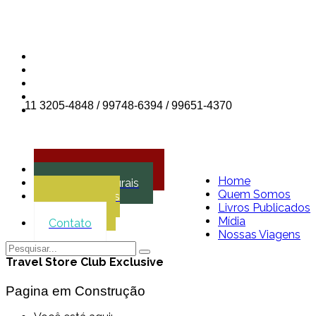
11 3205-4848 / 99748-6394 / 99651-4370
Agencia de Viagens
Home
Projetos Culturais
Quem Somos
Treinamentos
Livros Publicados
Corporativos
Mídia
Contato
Nossas Viagens
Travel Store Club Exclusive
Pagina em Construção